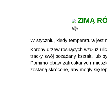
ZIMĄ R
W styczniu, kiedy temperatura jest 
Korony drzew rosnących wzdłuż uli
traciły swój pożądany kształt, lub 
Pomimo obaw zatroskanych mieszka
zostaną skrócone, aby mogły się lep