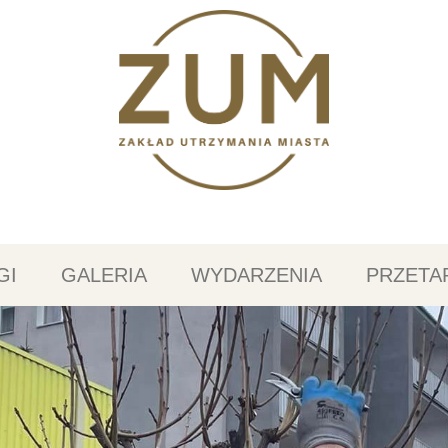
GI
GALERIA
WYDARZENIA
PRZETA